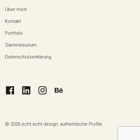
Über mich
Kontakt
Portfolio
Sammelsurium
Datenschutzerklärung
Facebook
Linkedin
Instagram
behance
© 2026 echt.echt design, authentische Profile.