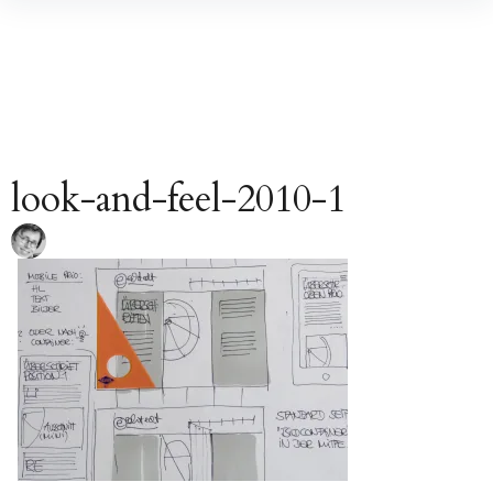
Inhalte
überspringen
look-and-feel-2010-1
Beitragsnavigation