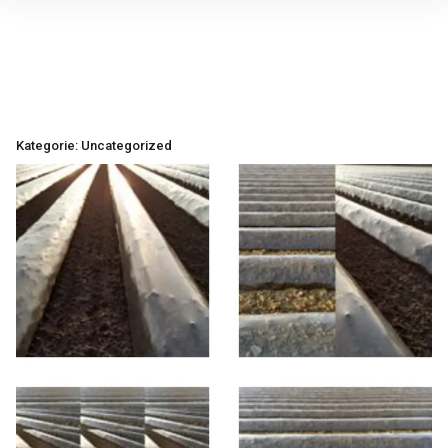
Inhalte
überspringen
Kategorie:
Uncategorized